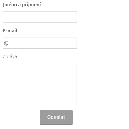
Jméno a příjmení
E-mail
Zpráva
Odeslat